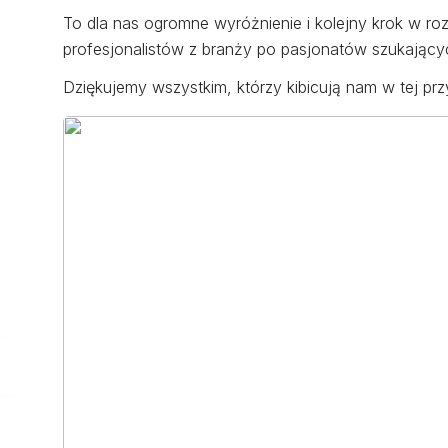
To dla nas ogromne wyróżnienie i kolejny krok w ro
profesjonalistów z branży po pasjonatów szukając
Dziękujemy wszystkim, którzy kibicują nam w tej prz