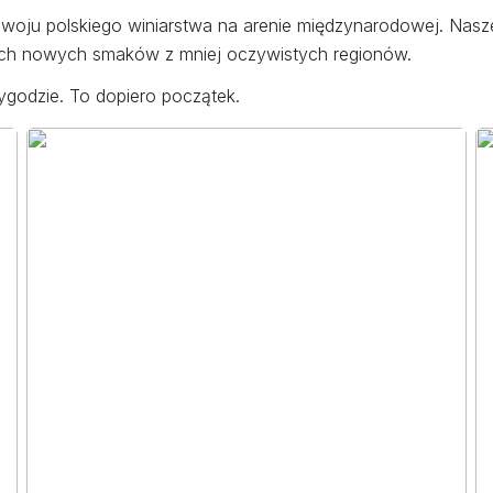
zwoju polskiego winiarstwa na arenie międzynarodowej. Nasze
ych nowych smaków z mniej oczywistych regionów.
ygodzie. To dopiero początek.