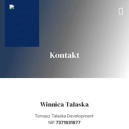
Kontakt
Winnica Talaska
Tomasz Talaska Development
NIP
7371931877