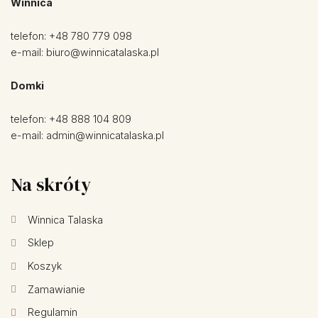
Winnica
telefon:
+48 780 779 098
e-mail:
biuro@winnicatalaska.pl
Domki
telefon:
+48 888 104 809
e-mail:
admin@winnicatalaska.pl
Na skróty
Winnica Talaska
Sklep
Koszyk
Zamawianie
Regulamin