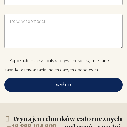
Zapoznałem się z
polityką prywatności
i są mi znane
zasady przetwarzania moich danych osobowych.
Wynajem domków całorocznych
+48 888 104 809
– zadzwoń, zapytaj