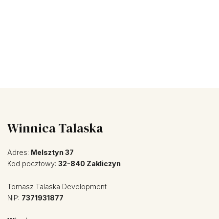
Winnica Talaska
Adres:
Melsztyn 37
Kod pocztowy:
32-840 Zakliczyn
Tomasz Talaska Development
NIP:
7371931877