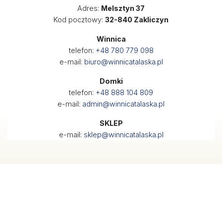
Adres:
Melsztyn 37
Kod pocztowy:
32-840 Zakliczyn
Winnica
telefon:
+48 780 779 098
e-mail:
biuro@winnicatalaska.pl
Domki
telefon:
+48 888 104 809
e-mail:
admin@winnicatalaska.pl
SKLEP
e-mail:
sklep@winnicatalaska.pl