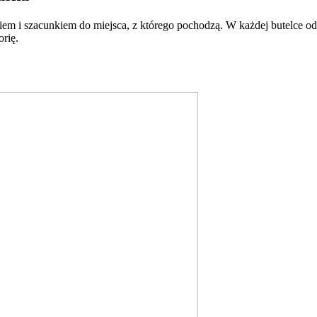
m i szacunkiem do miejsca, z którego pochodzą. W każdej butelce odn
orię.