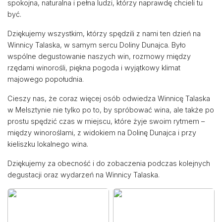
spokojna, naturalna i pełna ludzi, którzy naprawdę chcieli tu
być.
Dziękujemy wszystkim, którzy spędzili z nami ten dzień na
Winnicy Talaska, w samym sercu Doliny Dunajca. Było
wspólne degustowanie naszych win, rozmowy między
rzędami winorośli, piękna pogoda i wyjątkowy klimat
majowego popołudnia.
Cieszy nas, że coraz więcej osób odwiedza Winnicę Talaska
w Melsztynie nie tylko po to, by spróbować wina, ale także po
prostu spędzić czas w miejscu, które żyje swoim rytmem –
między winoroślami, z widokiem na Dolinę Dunajca i przy
kieliszku lokalnego wina.
Dziękujemy za obecność i do zobaczenia podczas kolejnych
degustacji oraz wydarzeń na Winnicy Talaska.