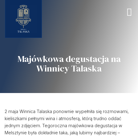
Majówkowa degustacja na
Winnicy Talaska
2 maja Winnica Talaska ponownie wypełniła się rozmowami,
kieliszkami pełnymi wina i atmosferą, którą trudno oddać
jednym zdjęciem. Tegoroczna majówkowa degustacja w
Melsztynie była dokładnie taka, jaką lubimy najbardziej –